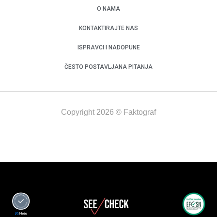
O NAMA
KONTAKTIRAJTE NAS
ISPRAVCI I NADOPUNE
ČESTO POSTAVLJANA PITANJA
Copyright 2026 © Faktograf