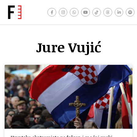
Jure Vujić