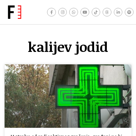
kalijev jodid