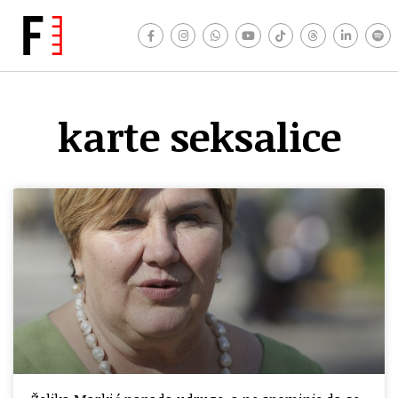
karte seksalice