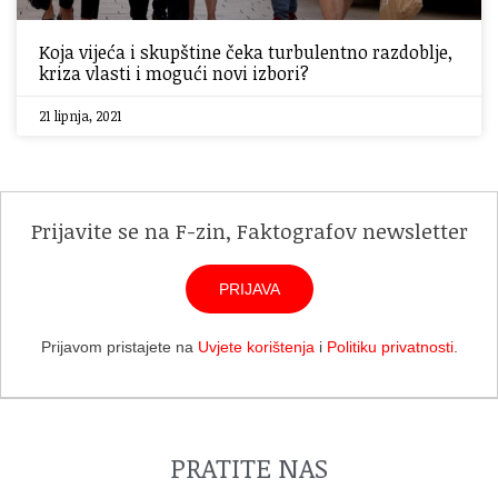
Koja vijeća i skupštine čeka turbulentno razdoblje,
kriza vlasti i mogući novi izbori?
21 lipnja, 2021
Prijavite se na F-zin, Faktografov newsletter
PRIJAVA
Prijavom pristajete na
Uvjete korištenja
i
Politiku privatnosti
.
PRATITE NAS