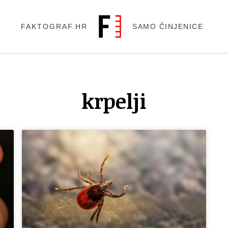
FAKTOGRAF.HR
SAMO ČINJENICE
krpelji