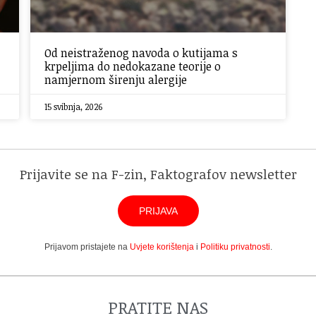
Od neistraženog navoda o kutijama s
krpeljima do nedokazane teorije o
namjernom širenju alergije
15 svibnja, 2026
Prijavite se na F-zin, Faktografov newsletter
PRIJAVA
Prijavom pristajete na
Uvjete korištenja
i
Politiku privatnosti
.
PRATITE NAS