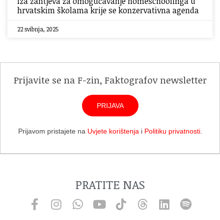
Iza zahtjeva za omogućavanje homeschoolinga u
hrvatskim školama krije se konzervativna agenda
22 svibnja, 2025
Prijavite se na F-zin, Faktografov newsletter
PRIJAVA
Prijavom pristajete na
Uvjete korištenja
i
Politiku privatnosti
.
PRATITE NAS