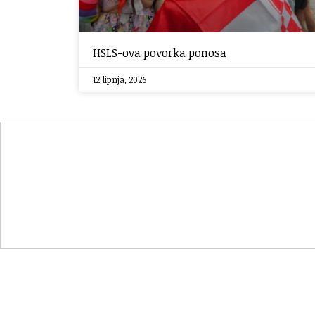
HSLS-ova povorka ponosa
12 lipnja, 2026