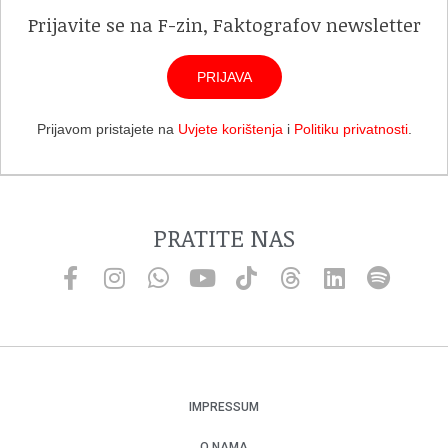
Prijavite se na F-zin, Faktografov newsletter
PRIJAVA
Prijavom pristajete na
Uvjete korištenja
i
Politiku privatnosti
.
PRATITE NAS
IMPRESSUM
O NAMA