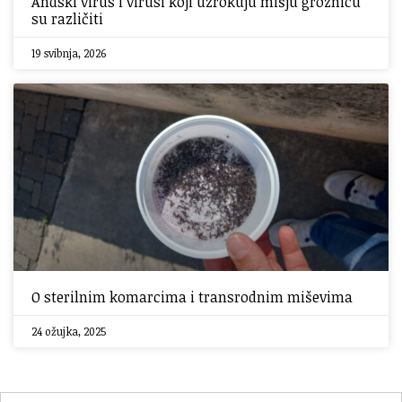
Andski virus i virusi koji uzrokuju mišju groznicu
su različiti
19 svibnja, 2026
O sterilnim komarcima i transrodnim miševima
24 ožujka, 2025