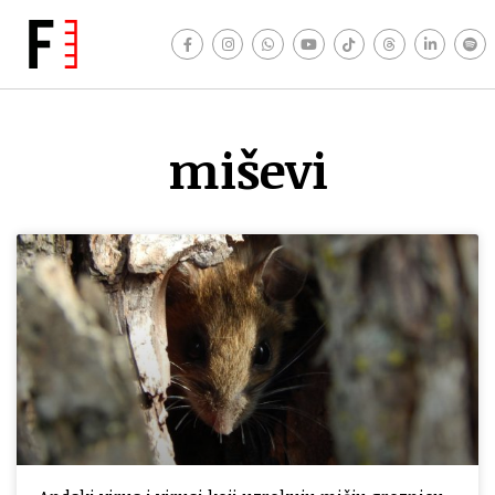
miševi