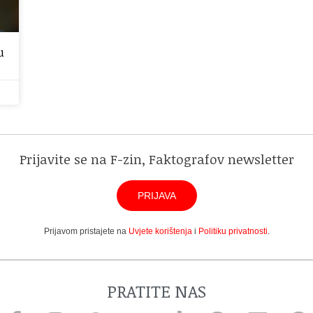
u
Prijavite se na F-zin, Faktografov newsletter
PRIJAVA
Prijavom pristajete na
Uvjete korištenja
i
Politiku privatnosti
.
PRATITE NAS