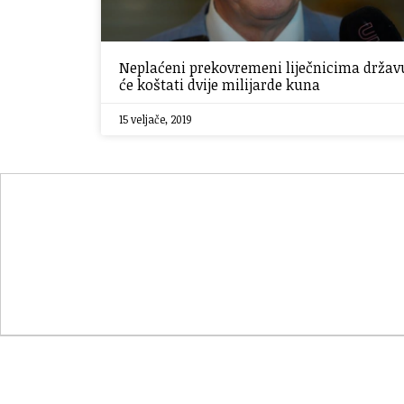
Neplaćeni prekovremeni liječnicima držav
će koštati dvije milijarde kuna
15 veljače, 2019