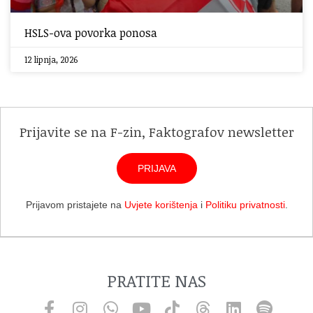
HSLS-ova povorka ponosa
12 lipnja, 2026
Prijavite se na F-zin, Faktografov newsletter
PRIJAVA
Prijavom pristajete na
Uvjete korištenja
i
Politiku privatnosti
.
PRATITE NAS