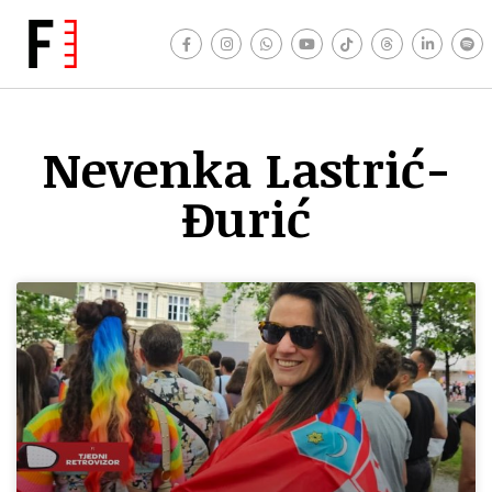
Nevenka Lastrić-
Đurić