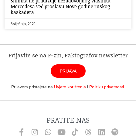
Snimka ne prikazuje nezadovoljnog vlasnika
Mercedesa već proslavu Nove godine ruskog
kaskadera
8 siječnja, 2025
Prijavite se na F-zin, Faktografov newsletter
PRIJAVA
Prijavom pristajete na
Uvjete korištenja
i
Politiku privatnosti
.
PRATITE NAS