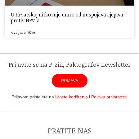
U Hrvatskoj nitko nije umro od nuspojava cjepiva
protiv HPV-a
4 veljače, 2026
Prijavite se na F-zin, Faktografov newsletter
PRIJAVA
Prijavom pristajete na
Uvjete korištenja
i
Politiku privatnosti
.
PRATITE NAS