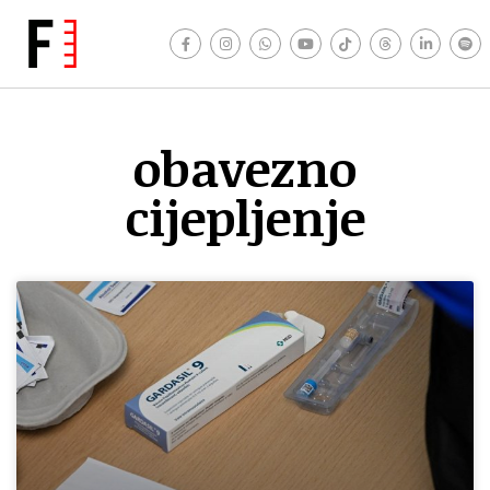
obavezno
cijepljenje