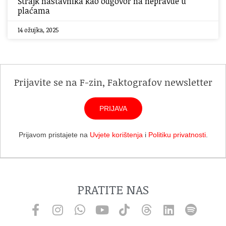
Štrajk nastavnika kao odgovor na nepravde u
plaćama
14 ožujka, 2025
Prijavite se na F-zin, Faktografov newsletter
PRIJAVA
Prijavom pristajete na
Uvjete korištenja
i
Politiku privatnosti
.
PRATITE NAS