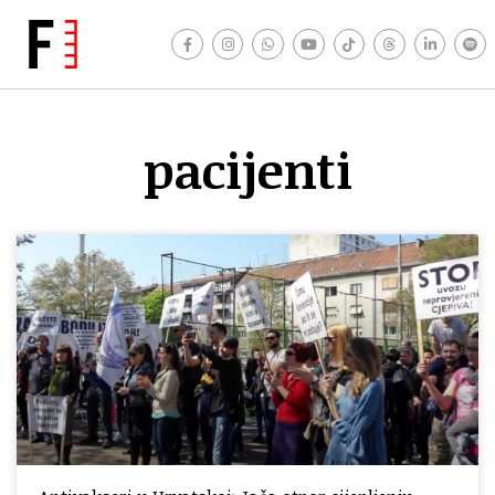
pacijenti