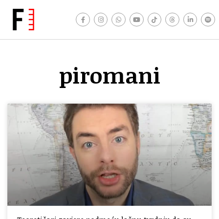
piromani