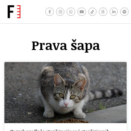
Prava šapa