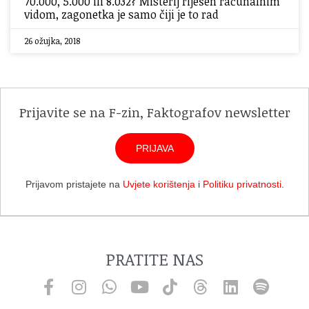
70.000, 5.000 ili 8.032? Misterij riješen računalnim
vidom, zagonetka je samo čiji je to rad
26 ožujka, 2018
Prijavite se na F-zin, Faktografov newsletter
PRIJAVA
Prijavom pristajete na
Uvjete korištenja
i
Politiku privatnosti
.
PRATITE NAS