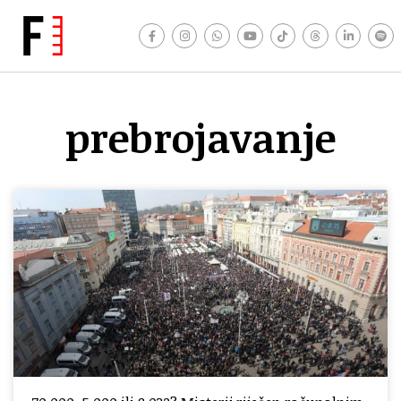
prebrojavanje