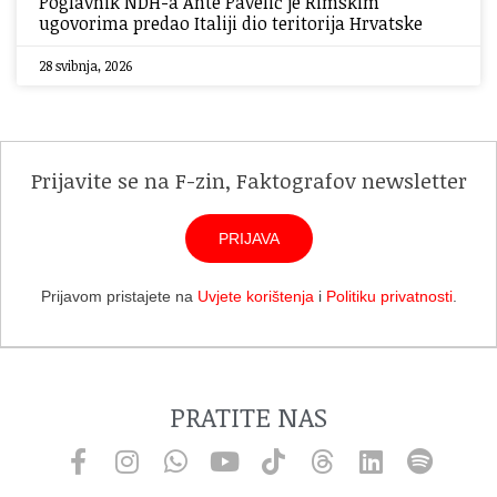
Poglavnik NDH-a Ante Pavelić je Rimskim
ugovorima predao Italiji dio teritorija Hrvatske
28 svibnja, 2026
Prijavite se na F-zin, Faktografov newsletter
PRIJAVA
Prijavom pristajete na
Uvjete korištenja
i
Politiku privatnosti
.
PRATITE NAS