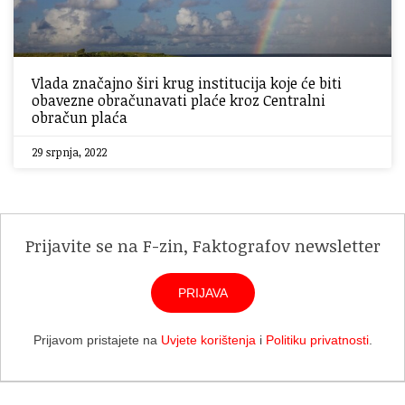
Vlada značajno širi krug institucija koje će biti
obavezne obračunavati plaće kroz Centralni
obračun plaća
29 srpnja, 2022
Prijavite se na F-zin, Faktografov newsletter
PRIJAVA
Prijavom pristajete na
Uvjete korištenja
i
Politiku privatnosti
.