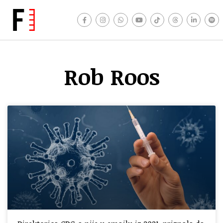
Rob Roos