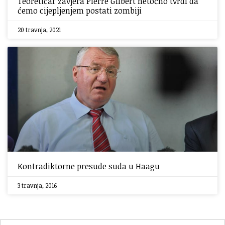
Teoretičar zavjera Pierre Gilbert netočno tvrdi da
ćemo cijepljenjem postati zombiji
20 travnja, 2021
Kontradiktorne presude suda u Haagu
3 travnja, 2016