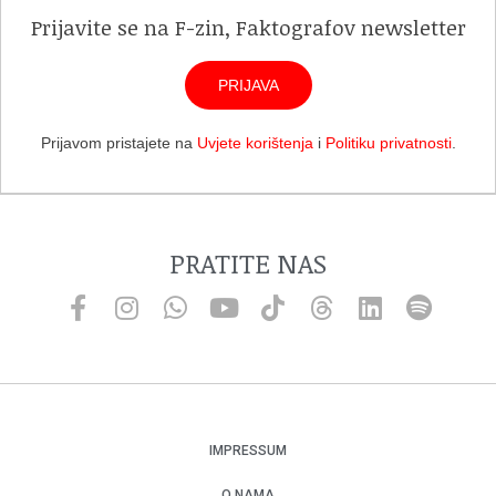
Prijavite se na F-zin, Faktografov newsletter
PRIJAVA
Prijavom pristajete na
Uvjete korištenja
i
Politiku privatnosti
.
PRATITE NAS
IMPRESSUM
O NAMA