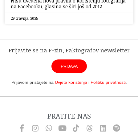
Nisu uvedena nova pravila o korištenju fotografija
na Facebooku, glasina se širi još od 2012.
29 travnja, 2025
Prijavite se na F-zin, Faktografov newsletter
PRIJAVA
Prijavom pristajete na
Uvjete korištenja
i
Politiku privatnosti
.
PRATITE NAS