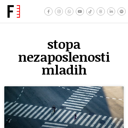
stopa
nezaposlenosti
mladih