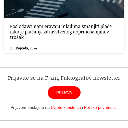
Poslodavci namjeravaju mladima smanjiti plaće
iako je plaćanje zdravstvenog doprinosa njihov
trošak
31 listopada, 2024
Prijavite se na F-zin, Faktografov newsletter
PRIJAVA
Prijavom pristajete na
Uvjete korištenja
i
Politiku privatnosti
.