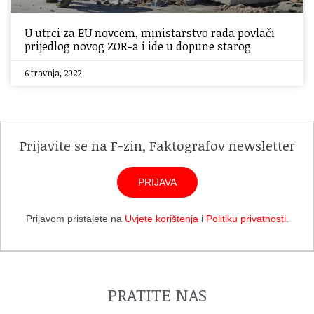
U utrci za EU novcem, ministarstvo rada povlači
prijedlog novog ZOR-a i ide u dopune starog
6 travnja, 2022
Prijavite se na F-zin, Faktografov newsletter
PRIJAVA
Prijavom pristajete na
Uvjete korištenja
i
Politiku privatnosti
.
PRATITE NAS