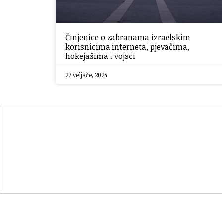
Činjenice o zabranama izraelskim
korisnicima interneta, pjevačima,
hokejašima i vojsci
27 veljače, 2024