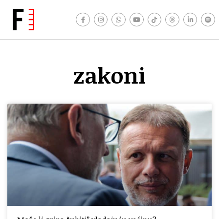
zakoni