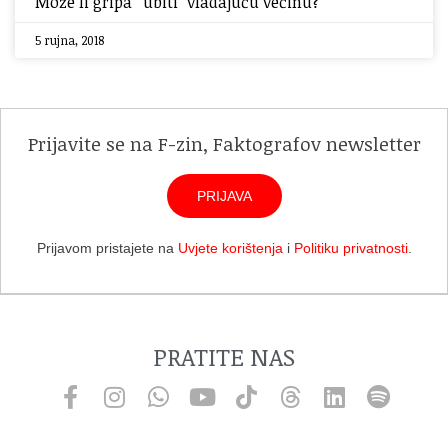
Može li gripa “ubiti” vladajuću većinu?
5 rujna, 2018
Prijavite se na F-zin, Faktografov newsletter
PRIJAVA
Prijavom pristajete na
Uvjete korištenja
i
Politiku privatnosti
.
PRATITE NAS