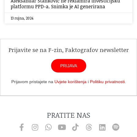
Aleksandar Stanković ne reklamira investicijsku
platformu PPD-a. Snimka je AI generirana
13 rujna, 2024
Prijavite se na F-zin, Faktografov newsletter
PRIJAVA
Prijavom pristajete na
Uvjete korištenja
i
Politiku privatnosti
.
PRATITE NAS