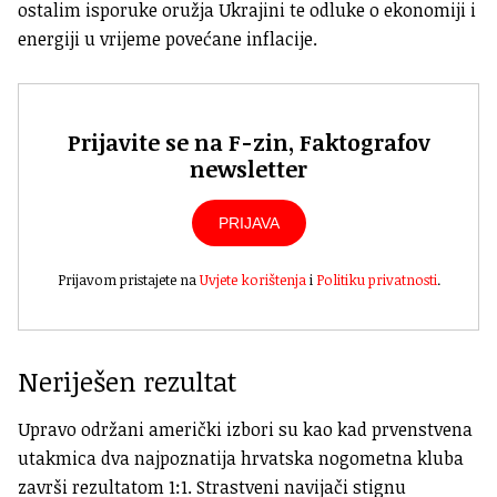
ostalim isporuke oružja Ukrajini te odluke o ekonomiji i
energiji u vrijeme povećane inflacije.
Prijavite se na F-zin, Faktografov
newsletter
PRIJAVA
Prijavom pristajete na
Uvjete korištenja
i
Politiku privatnosti
.
Neriješen rezultat
Upravo održani američki izbori su kao kad prvenstvena
utakmica dva najpoznatija hrvatska nogometna kluba
završi rezultatom 1:1. Strastveni navijači stignu