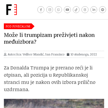
POD POVEĆALOM
Može li trumpizam preživjeti nakon
međuizbora?
Autor/ica: Velibor Mandić, San Francisco
10 studenoga, 2022
Za Donalda Trumpa je prerano reći je li
otpisan, ali pozicija u Republikanskoj
stranci mu je nakon ovih izbora prilično
uzdrmana.