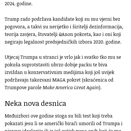
2024. godine.
Trump rado podržava kandidate koji su mu vjerni bez
pogovora, a takvi su nerijetko i širitelji dezinformacija,
teorija zavjera, štovatelji QAnon pokreta, kao i oni koji
negiraju legalnost predsjedničkih izbora 2020. godine.
Utjecaj Trumpa u stranci je vrlo jak i svatko tko mu se
pokuša suprotstaviti ubrzo dobije packu te biva
izviždan u konzervativnim medijima koji još uvijek
podržavaju takozvani MAGA pokret (skraćenica od
Trumpove parole
Make America Great Again
).
Neka nova desnica
Međuizbori ove godine stoga su bili test koji treba
pokazati jesu li se američki birači umorili od Trumpa i