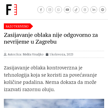
RAZOTKRIVENO
Zasijavanje oblaka nije odgovorno za
nevrijeme u Zagrebu
Autor/ica: Melita Vrsaljko
1 kolovoza, 2023
Zasijavanje oblaka kontroverzna je
tehnologija koja se koristi za povećavanje
količine padalina. Nema dokaza da može
izazvati razornu oluju.