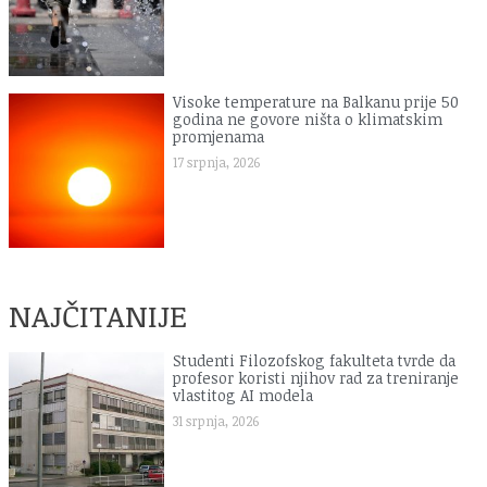
Visoke temperature na Balkanu prije 50
godina ne govore ništa o klimatskim
promjenama
17 srpnja, 2026
NAJČITANIJE
Studenti Filozofskog fakulteta tvrde da
profesor koristi njihov rad za treniranje
vlastitog AI modela
31 srpnja, 2026