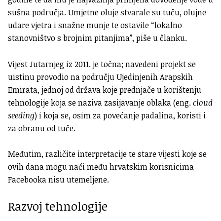
sušna područja. Umjetne oluje stvarale su tuču, olujne
udare vjetra i snažne munje te ostavile “lokalno
stanovništvo s brojnim pitanjima”, piše u članku.
Vijest Jutarnjeg iz 2011. je točna; navedeni projekt se
uistinu provodio na području Ujedinjenih Arapskih
Emirata, jednoj od država koje prednjače u korištenju
tehnologije koja se naziva zasijavanje oblaka (eng.
cloud
seeding
) i koja se, osim za povećanje padalina, koristi i
za obranu od tuče.
Međutim, različite interpretacije te stare vijesti koje se
ovih dana mogu naći među hrvatskim korisnicima
Facebooka nisu utemeljene.
Razvoj tehnologije