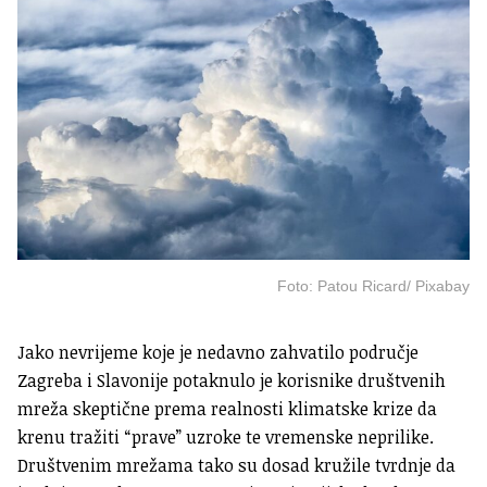
Foto: Patou Ricard/ Pixabay
Jako nevrijeme koje je nedavno zahvatilo područje
Zagreba i Slavonije potaknulo je korisnike društvenih
mreža skeptične prema realnosti klimatske krize da
krenu tražiti “prave” uzroke te vremenske neprilike.
Društvenim mrežama tako su dosad kružile tvrdnje da