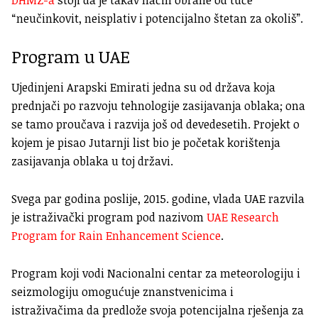
“neučinkovit, neisplativ i potencijalno štetan za okoliš”.
Program u UAE
Ujedinjeni Arapski Emirati jedna su od država koja
prednjači po razvoju tehnologije zasijavanja oblaka; ona
se tamo proučava i razvija još od devedesetih. Projekt o
kojem je pisao Jutarnji list bio je početak korištenja
zasijavanja oblaka u toj državi.
Svega par godina poslije, 2015. godine, vlada UAE razvila
je istraživački program pod nazivom
UAE Research
Program for Rain Enhancement Science
.
Program koji vodi Nacionalni centar za meteorologiju i
seizmologiju omogućuje znanstvenicima i
istraživačima da predlože svoja potencijalna rješenja za