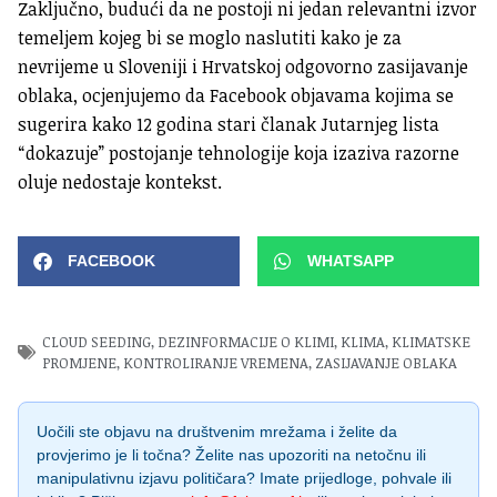
Zaključno, budući da ne postoji ni jedan relevantni izvor
temeljem kojeg bi se moglo naslutiti kako je za
nevrijeme u Sloveniji i Hrvatskoj odgovorno zasijavanje
oblaka, ocjenjujemo da Facebook objavama kojima se
sugerira kako 12 godina stari članak Jutarnjeg lista
“dokazuje” postojanje tehnologije koja izaziva razorne
oluje nedostaje kontekst.
FACEBOOK
WHATSAPP
CLOUD SEEDING
,
DEZINFORMACIJE O KLIMI
,
KLIMA
,
KLIMATSKE
PROMJENE
,
KONTROLIRANJE VREMENA
,
ZASIJAVANJE OBLAKA
Uočili ste objavu na društvenim mrežama i želite da
provjerimo je li točna? Želite nas upozoriti na netočnu ili
manipulativnu izjavu političara? Imate prijedloge, pohvale ili