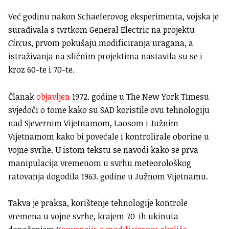
Već godinu nakon Schaeferovog eksperimenta, vojska je
surađivala s tvrtkom General Electric na projektu
Circus
, prvom pokušaju modificiranja uragana, a
istraživanja na sličnim projektima nastavila su se i
kroz 60-te i 70-te.
Članak
objavljen
1972. godine u The New York Timesu
svjedoči o tome kako su SAD koristile ovu tehnologiju
nad Sjevernim Vijetnamom, Laosom i Južnim
Vijetnamom kako bi povećale i kontrolirale oborine u
vojne svrhe. U istom tekstu se navodi kako se prva
manipulacija vremenom u svrhu meteorološkog
ratovanja dogodila 1963. godine u Južnom Vijetnamu.
Takva je praksa, korištenje tehnologije kontrole
vremena u vojne svrhe, krajem 70-ih ukinuta