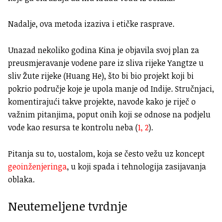
Nadalje, ova metoda izaziva i etičke rasprave.
Unazad nekoliko godina Kina je objavila svoj plan za
preusmjeravanje vodene pare iz sliva rijeke Yangtze u
sliv Žute rijeke (Huang He), što bi bio projekt koji bi
pokrio područje koje je upola manje od Indije. Stručnjaci,
komentirajući takve projekte, navode kako je riječ o
važnim pitanjima, poput onih koji se odnose na podjelu
vode kao resursa te kontrolu neba (
1,
2
).
Pitanja su to, uostalom, koja se često vežu uz koncept
geoinženjeringa
, u koji spada i tehnologija zasijavanja
oblaka.
Neutemeljene tvrdnje