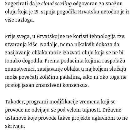
Sugerirati da je
cloud seeding
odgovoran za snažnu
oluju koja je 19. srpnja pogodila Hrvatsku netočno je iz
više razloga.
Prije svega, u Hrvatskoj se ne koristi tehnologija tzv.
stvaranja kiše. Nadalje, nema nikakvih dokaza da
zasijavanje oblaka može izazvati oluju koja se ne bi
ionako dogodila. Prema podacima kojima raspolažu
znanstvenici, zasijavanje oblaka u najboljem slučaju
može povećati količinu padalina, iako ni oko toga ne
postoji jasan znanstveni konsenzus.
Također, programi modifikacije vremena koji se
provode ne odvijaju se pod velom tajnosti. Državne
ustanove koje provode takve projekte uglavnom to ne
skrivaju.