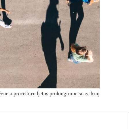
ućene u proceduru ljetos prolongirane su za kraj