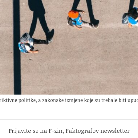
riktivne politike, a zakonske izmjene koje su trebale biti up
Prijavite se na F-zin, Faktografov newsletter