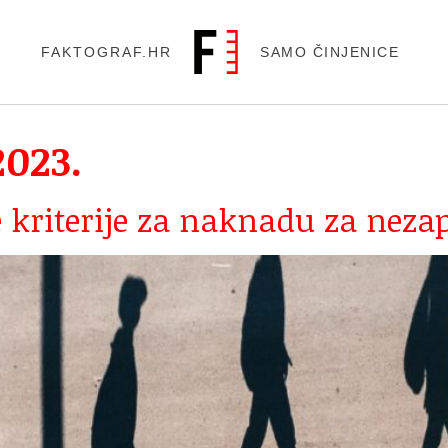
FAKTOGRAF.HR
SAMO ČINJENICE
2023.
 kriterije za naknadu za neza