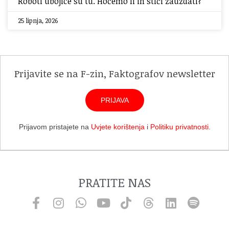
Roboti ubojice su tu. Hoćemo li ih stići zauzdati?
25 lipnja, 2026
Prijavite se na F-zin, Faktografov newsletter
PRIJAVA
Prijavom pristajete na
Uvjete korištenja
i
Politiku privatnosti
.
PRATITE NAS