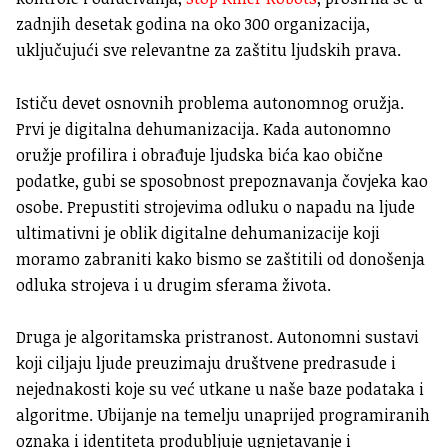
zadnjih desetak godina na oko 300 organizacija,
uključujući sve relevantne za zaštitu ljudskih prava.
Ističu devet osnovnih problema autonomnog oružja.
Prvi je digitalna dehumanizacija. Kada autonomno
oružje profilira i obrađuje ljudska bića kao obične
podatke, gubi se sposobnost prepoznavanja čovjeka kao
osobe. Prepustiti strojevima odluku o napadu na ljude
ultimativni je oblik digitalne dehumanizacije koji
moramo zabraniti kako bismo se zaštitili od donošenja
odluka strojeva i u drugim sferama života.
Druga je algoritamska pristranost. Autonomni sustavi
koji ciljaju ljude preuzimaju društvene predrasude i
nejednakosti koje su već utkane u naše baze podataka i
algoritme. Ubijanje na temelju unaprijed programiranih
oznaka i identiteta produbljuje ugnjetavanje i