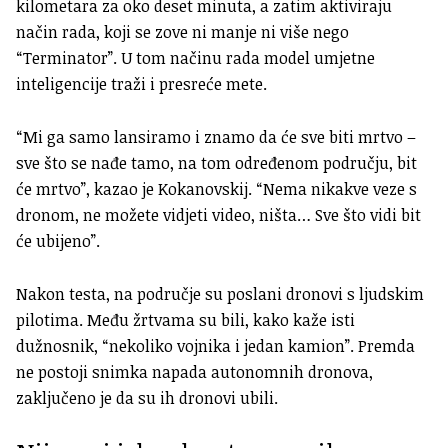
kilometara za oko deset minuta, a zatim aktiviraju
način rada, koji se zove ni manje ni više nego
“Terminator”. U tom načinu rada model umjetne
inteligencije traži i presreće mete.
“Mi ga samo lansiramo i znamo da će sve biti mrtvo –
sve što se nađe tamo, na tom određenom području, bit
će mrtvo”, kazao je Kokanovskij. “Nema nikakve veze s
dronom, ne možete vidjeti video, ništa… Sve što vidi bit
će ubijeno”.
Nakon testa, na područje su poslani dronovi s ljudskim
pilotima. Među žrtvama su bili, kako kaže isti
dužnosnik, “nekoliko vojnika i jedan kamion”. Premda
ne postoji snimka napada autonomnih dronova,
zaključeno je da su ih dronovi ubili.