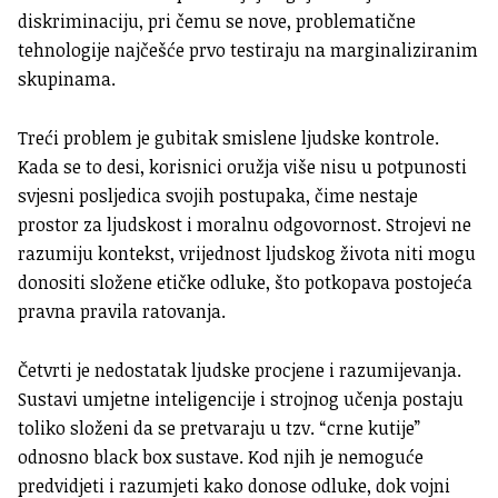
diskriminaciju, pri čemu se nove, problematične
tehnologije najčešće prvo testiraju na marginaliziranim
skupinama.
Treći problem je gubitak smislene ljudske kontrole.
Kada se to desi, korisnici oružja više nisu u potpunosti
svjesni posljedica svojih postupaka, čime nestaje
prostor za ljudskost i moralnu odgovornost. Strojevi ne
razumiju kontekst, vrijednost ljudskog života niti mogu
donositi složene etičke odluke, što potkopava postojeća
pravna pravila ratovanja.
Četvrti je nedostatak ljudske procjene i razumijevanja.
Sustavi umjetne inteligencije i strojnog učenja postaju
toliko složeni da se pretvaraju u tzv. “crne kutije”
odnosno black box sustave. Kod njih je nemoguće
predvidjeti i razumjeti kako donose odluke, dok vojni