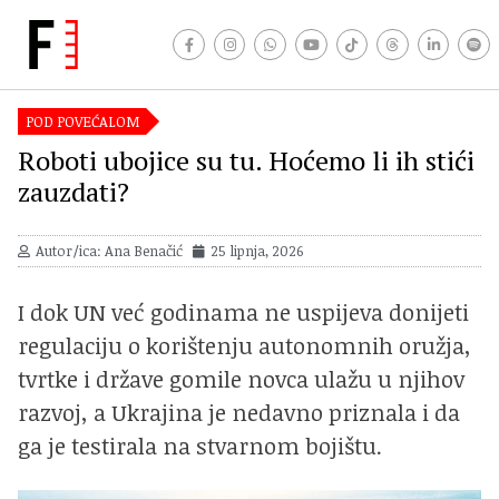
POD POVEĆALOM
Roboti ubojice su tu. Hoćemo li ih stići
zauzdati?
Autor/ica: Ana Benačić
25 lipnja, 2026
I dok UN već godinama ne uspijeva donijeti
regulaciju o korištenju autonomnih oružja,
tvrtke i države gomile novca ulažu u njihov
razvoj, a Ukrajina je nedavno priznala i da
ga je testirala na stvarnom bojištu.