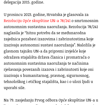
delegacija 2015. godine.
U prosincu 2023. godine, Hrvatska je glasovala za
Rezoluciju Opće skupštine UN-a 78/241
o smrtonosnim
autonomnim sustavima naoružanja. Rezolucija 78/241
naglasila je “hitnu potrebu da se međunarodna
zajednica pozabavi izazovima i zabrinutostima koje
izazivaju autonomni sustavi naoružanja”. Naložila je
glavnom tajniku UN-a da pripremi izvješće koje
odražava stajališta država članica i promatrača o
autonomnim sustavima naoružanja te načinima
rješavanja povezanih izazova i zabrinutosti koje oni
izazivaju s humanitarnog, pravnog, sigurnosnog,
tehnološkog i etičkog stajališta, kao i o ulozi ljudi u
uporabi sile.
Na 79. zasjedanju Prvog odbora Opće skupštine UN-a u