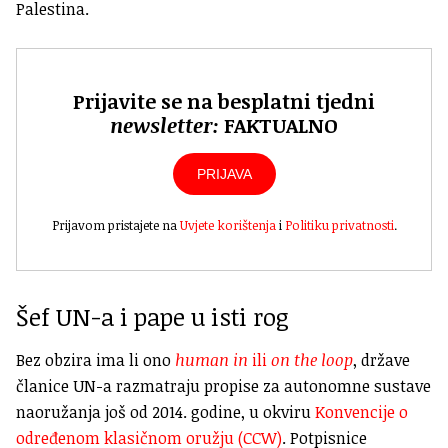
Palestina.
Prijavite se na besplatni tjedni
newsletter:
FAKTUALNO
PRIJAVA
Prijavom pristajete na
Uvjete korištenja
i
Politiku privatnosti
.
Šef UN-a i pape u isti rog
Bez obzira ima li ono
human in
ili
on the loop
, države
članice UN-a razmatraju propise za autonomne sustave
naoružanja još od 2014. godine, u okviru
Konvencije o
određenom klasičnom oružju (CCW)
. Potpisnice