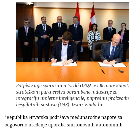
Potpisivanje sporazuma tvrtki ORQA-e i Remote Roboti
strateškom partnerstvu obrambene industrije za
integraciju umjetne inteligencije, naprednu proizvod
bespilotnih sustava (UAS). Izvor: Vlada.hr
“Republika Hrvatska podržava međunarodne napore za
odgovorno uređenje uporabe smrtonosnih autonomnih