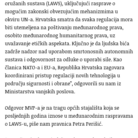
oružanih sustava (LAWS), uključujući rasprave o
mogućim zakonski obvezujućim mehanizmima u
okviru UN-a. Hrvatska smatra da svaka regulacija mora
biti utemeljena na poštivanju međunarodnog prava,
osobito međunarodnog humanitarnog prava, uz
uvažavanje etičkih aspekata. Ključno je da ljudska bića
zadrže nadzor nad uporabom smrtonosnih autonomnih
sustava i odgovornost za odluke o uporabi sile. Kao
članica NATO-a i EU-a, Republika Hrvatska zagovara
koordinirani pristup regulaciji novih tehnologija u
području sigurnosti i obrane”, odgovorili su nam iz
Ministarstva vanjskih poslova.
Odgovor MVP-a je na tragu općih stajališta koja se
posljednjih godina iznose u međunarodnim raspravama
o LAWS-u, piše nam pravnica Petra Perišić.