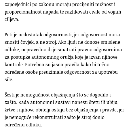
zapovjednici po zakonu moraju procijeniti nužnost i
proporcionalnost napada te razlikovati civile od vojnih
ciljeva.
Peti je nedostatak odgovornosti, jer odgovornost mora
snositi čovjek, a ne stroj. Ako ljudi ne donose smislene
odluke, nepravedno ih je smatrati pravno odgovornima
za postupke autonomnog oružja koje je izvan njihove
kontrole. Potrebna su jasna pravila kako bi točno
određene osobe preuzimale odgovornost za upotrebu
sile.
Šesti je nemogućnost objašnjenja što se dogodilo i
zašto. Kada autonomni sustavi nanesu štetu ili ubiju,
žrtve i njihove obitelji ostaju bez objašnjenja i pravde, jer
je nemoguće rekonstruirati zašto je stroj donio
određenu odluku.