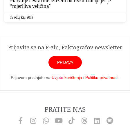
Plaćanje cestarine izuzeto od fiskalizacije jer je
“mjerljiva veličina”
15 ožujka, 2019
Prijavite se na F-zin, Faktografov newsletter
PRIJAVA
Prijavom pristajete na
Uvjete korištenja
i
Politiku privatnosti
.
PRATITE NAS