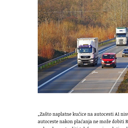
„Zašto naplatne kućice na autocesti A1 nisu
autoceste nakon plaćanja ne može dobiti R