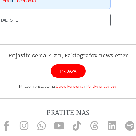
ttera
ili
Facebooka
.
ITALI STE
Prijavite se na F-zin, Faktografov newsletter
PRIJAVA
Prijavom pristajete na
Uvjete korištenja
i
Politiku privatnosti
.
PRATITE NAS