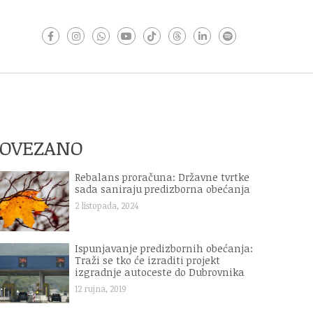
POVEZANO
Rebalans proračuna: Državne tvrtke
sada saniraju predizborna obećanja
2 listopada, 2024
Ispunjavanje predizbornih obećanja:
Traži se tko će izraditi projekt
izgradnje autoceste do Dubrovnika
12 rujna, 2019