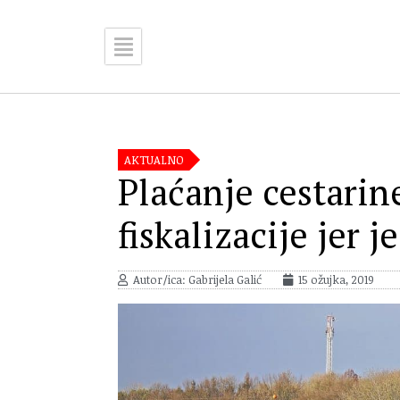
AKTUALNO
Plaćanje cestarin
fiskalizacije jer j
Autor/ica: Gabrijela Galić
15 ožujka, 2019