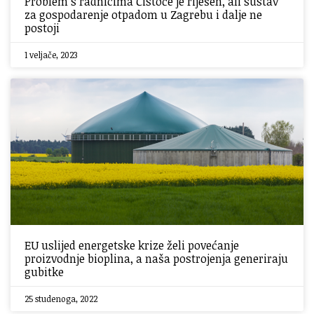
Problem s radnicima Čistoće je riješen, ali sustav
za gospodarenje otpadom u Zagrebu i dalje ne
postoji
1 veljače, 2023
EU uslijed energetske krize želi povećanje
proizvodnje bioplina, a naša postrojenja generiraju
gubitke
25 studenoga, 2022