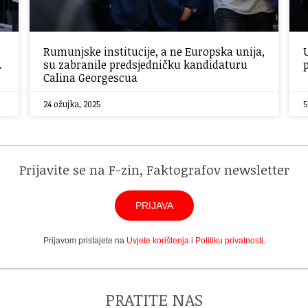
Rumunjske institucije, a ne Europska unija,
.
su zabranile predsjedničku kandidaturu
Calina Georgescua
24 ožujka, 2025
5
Prijavite se na F-zin, Faktografov newsletter
PRIJAVA
Prijavom pristajete na
Uvjete korištenja
i
Politiku privatnosti
.
PRATITE NAS