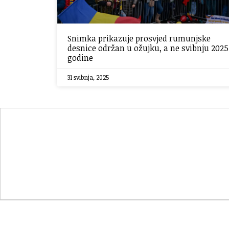
Snimka prikazuje prosvjed rumunjske
desnice održan u ožujku, a ne svibnju 2025
godine
31 svibnja, 2025