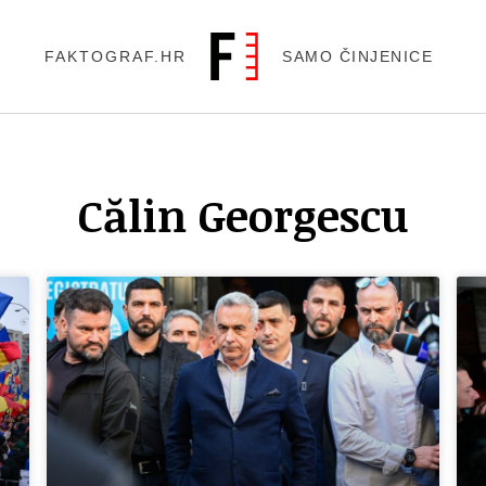
FAKTOGRAF.HR
SAMO ČINJENICE
Călin Georgescu