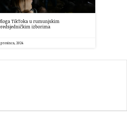
Uloga TikToka u rumunjskim
predsjedničkim izborima
 prosinca, 2024