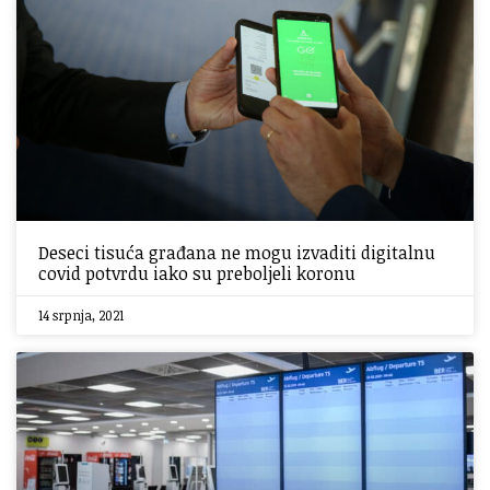
Deseci tisuća građana ne mogu izvaditi digitalnu
covid potvrdu iako su preboljeli koronu
14 srpnja, 2021