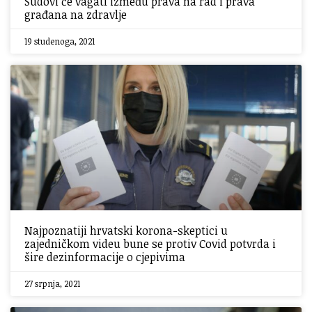
Sudovi će vagati između prava na rad i prava
građana na zdravlje
19 studenoga, 2021
Najpoznatiji hrvatski korona-skeptici u
zajedničkom videu bune se protiv Covid potvrda i
šire dezinformacije o cjepivima
27 srpnja, 2021