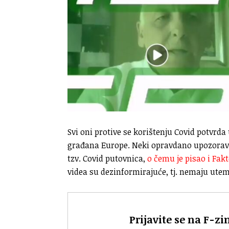
Svi oni protive se korištenju Covid potvrd
građana Europe. Neki opravdano upozorava
tzv. Covid putovnica,
o čemu je pisao i Fak
videa su dezinformirajuće, tj. nemaju utem
Prijavite se na F-zi