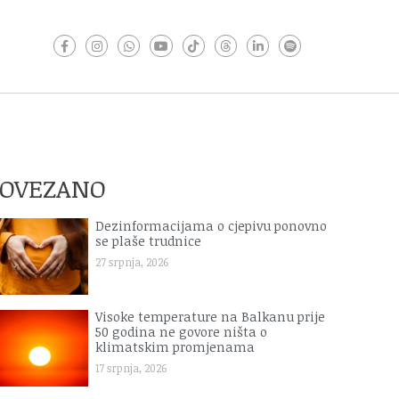
POVEZANO
Dezinformacijama o cjepivu ponovno
se plaše trudnice
27 srpnja, 2026
Visoke temperature na Balkanu prije
50 godina ne govore ništa o
klimatskim promjenama
17 srpnja, 2026