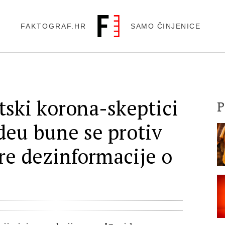
FAKTOGRAF.HR
SAMO ČINJENICE
tski korona-skeptici
deu bune se protiv
ire dezinformacije o