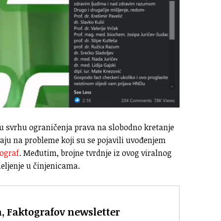
a u svrhu ograničenja prava na slobodno kretanje
ju na probleme koji su se pojavili uvođenjem
tograf
. Međutim, brojne tvrdnje iz ovog viralnog
eljenje u činjenicama.
n, Faktografov newsletter