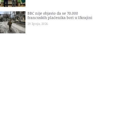
BBC nije objavio da se 70.000
francuskih plaćenika bori u Ukrajini
29 lipnja, 2026