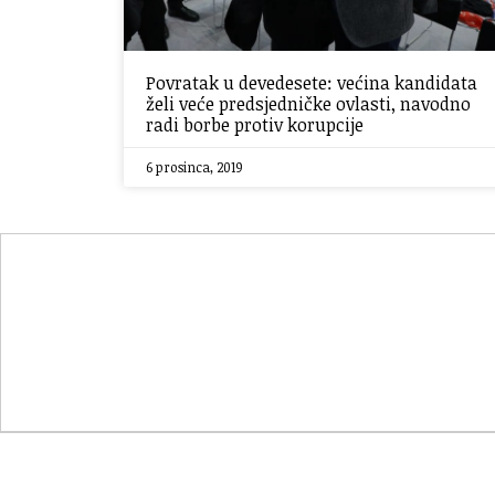
Povratak u devedesete: većina kandidata
želi veće predsjedničke ovlasti, navodno
radi borbe protiv korupcije
6 prosinca, 2019