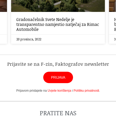
Gradonačelnik Svete Nedelje je
transparentno namjestio natječaj za Rimac
Automobile
20 prosinca, 2022
3
Prijavite se na F-zin, Faktografov newsletter
PRIJAVA
Prijavom pristajete na
Uvjete korištenja
i
Politiku privatnosti
.
PRATITE NAS