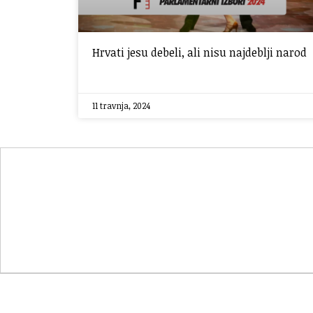
Hrvati jesu debeli, ali nisu najdeblji narod
11 travnja, 2024