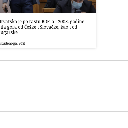
Hrvatska je po rastu BDP-a i 2008. godine
bila gora od Češke i Slovačke, kao i od
Bugarske
 studenoga, 2021