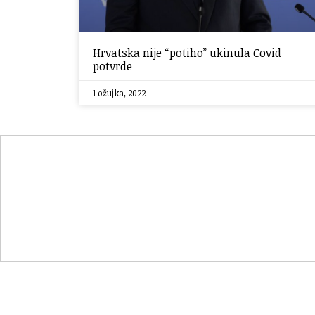
Hrvatska nije “potiho” ukinula Covid
potvrde
1 ožujka, 2022