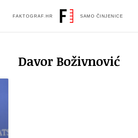
FAKTOGRAF.HR
SAMO ČINJENICE
Davor Boživnović