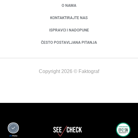
O NAMA
KONTAKTIRAJTE NAS
ISPRAVCI I NADOPUNE
ČESTO POSTAVLJANA PITANJA
Copyright 2026 © Faktograf