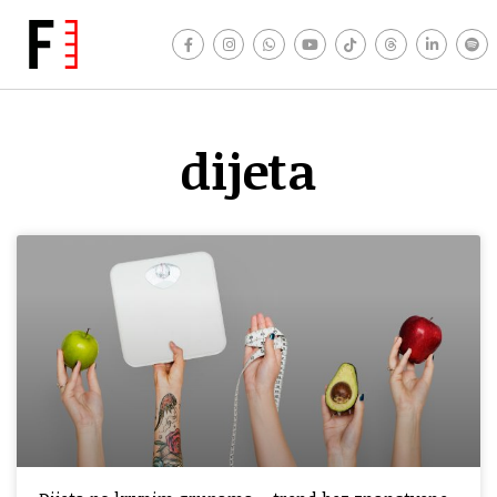
dijeta