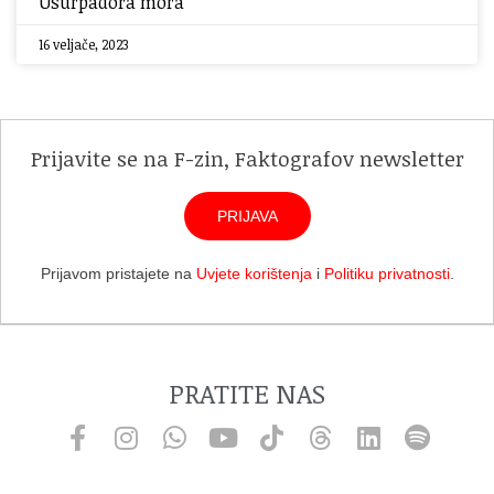
Usurpadora mora
16 veljače, 2023
Prijavite se na F-zin, Faktografov newsletter
PRIJAVA
Prijavom pristajete na
Uvjete korištenja
i
Politiku privatnosti
.
PRATITE NAS