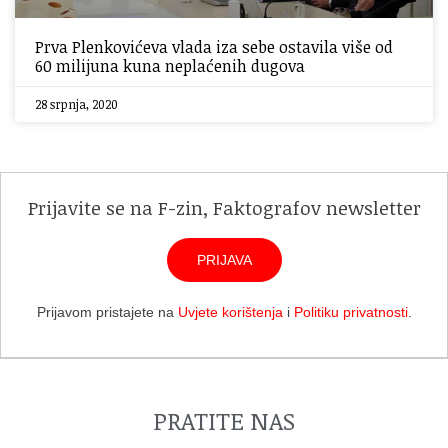
Prva Plenkovićeva vlada iza sebe ostavila više od
60 milijuna kuna neplaćenih dugova
28 srpnja, 2020
Prijavite se na F-zin, Faktografov newsletter
PRIJAVA
Prijavom pristajete na
Uvjete korištenja
i
Politiku privatnosti
.
PRATITE NAS