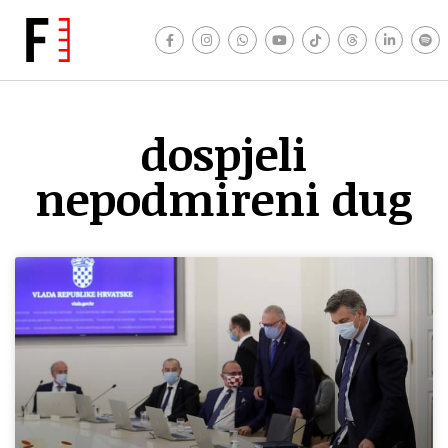
dospjeli
nepodmireni dug