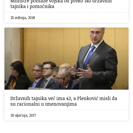
Ministre pomaže vojska od preko 140 državnih
tajnika i pomoćnika
25 svibnja, 2018
Državnih tajnika već ima 42, a Plenković misli da
su racionalni u imenovanjima
20 siječnja, 2017