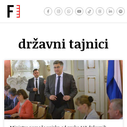
državni tajnici