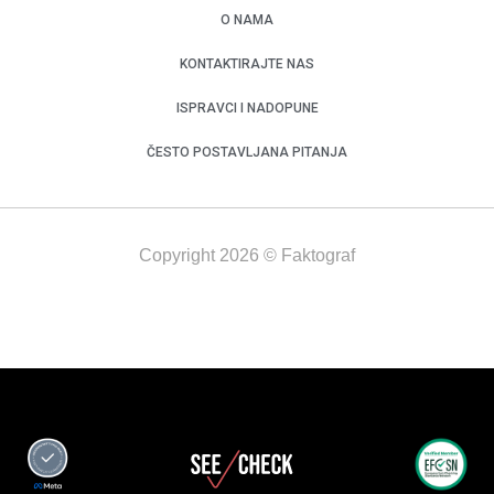
O NAMA
KONTAKTIRAJTE NAS
ISPRAVCI I NADOPUNE
ČESTO POSTAVLJANA PITANJA
Copyright 2026 © Faktograf