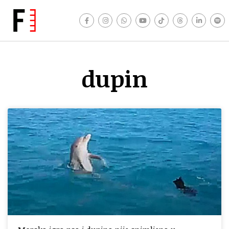
dupin