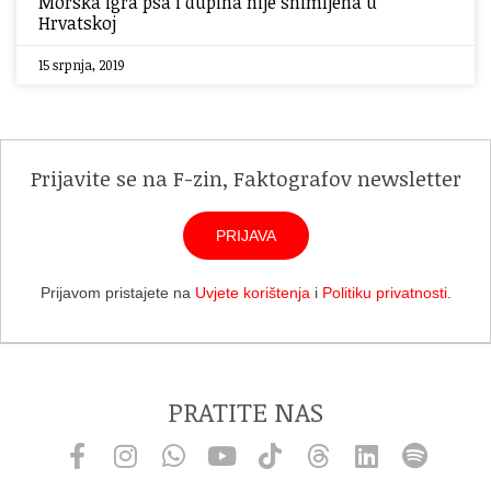
Morska igra psa i dupina nije snimljena u
Hrvatskoj
15 srpnja, 2019
Prijavite se na F-zin, Faktografov newsletter
PRIJAVA
Prijavom pristajete na
Uvjete korištenja
i
Politiku privatnosti
.
PRATITE NAS