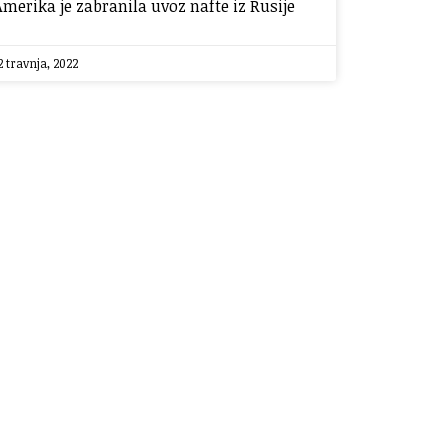
Amerika je zabranila uvoz nafte iz Rusije
2 travnja, 2022