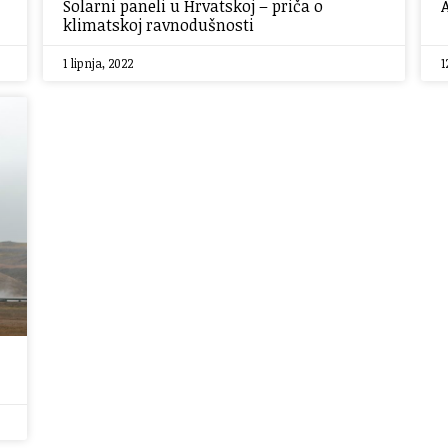
Solarni paneli u Hrvatskoj – priča o
klimatskoj ravnodušnosti
1 lipnja, 2022
1