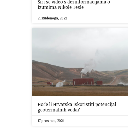
Širi se video s dezinformacijama o
izumima Nikole Tesle
21 studenoga, 2022
Hoće li Hrvatska iskoristiti potencijal
geotermalnih voda?
17 prosinca, 2021