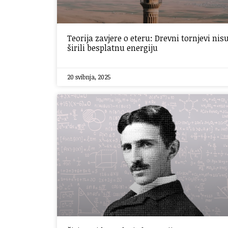
Teorija zavjere o eteru: Drevni tornjevi nis
širili besplatnu energiju
20 svibnja, 2025