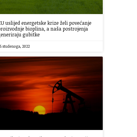
EU uslijed energetske krize želi povećanje
proizvodnje bioplina, a naša postrojenja
generiraju gubitke
5 studenoga, 2022