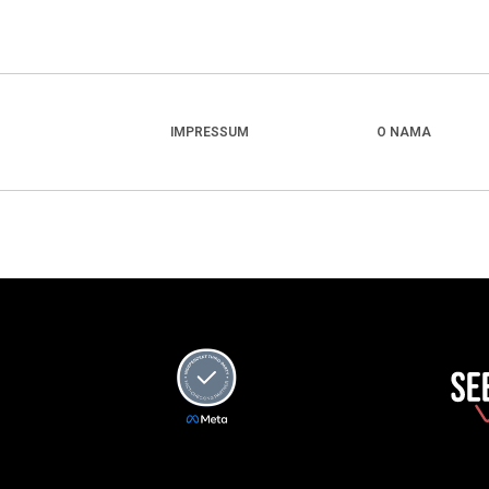
IMPRESSUM
O NAMA