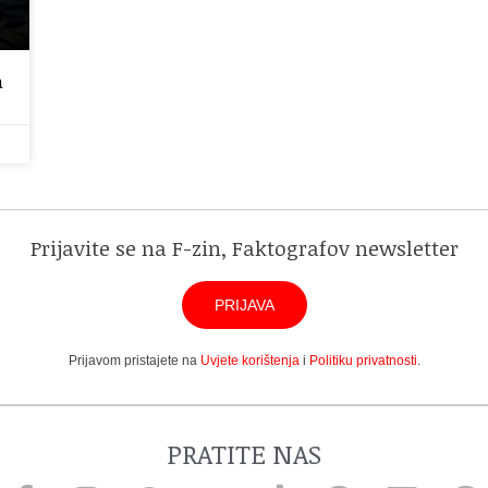
a
Prijavite se na F-zin, Faktografov newsletter
PRIJAVA
Prijavom pristajete na
Uvjete korištenja
i
Politiku privatnosti
.
PRATITE NAS