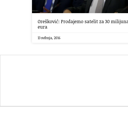
Orešković: Prodajemo satelit za 30 milijun
eura
13 svibnja, 2016