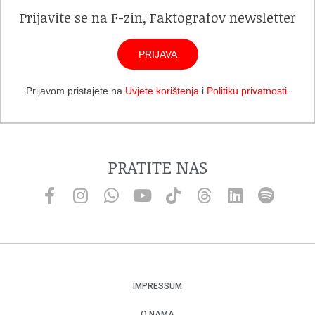
Prijavite se na F-zin, Faktografov newsletter
PRIJAVA
Prijavom pristajete na
Uvjete korištenja
i
Politiku privatnosti
.
PRATITE NAS
IMPRESSUM
O NAMA