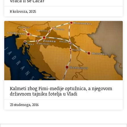
Vraća li se Ćaća?
8 kolovoza, 2025
Kalmeti zbog Fimi-medije optužnica, a njegovom
državnom tajniku fotelja u Vladi
23 studenoga, 2016